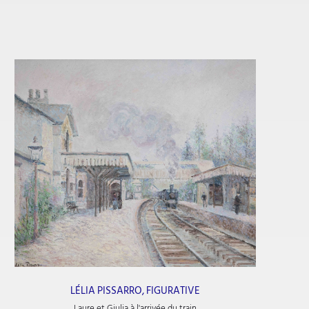
LÉLIA PISSARRO, FIGURATIVE
Laure et Giulia à l'arrivée du train