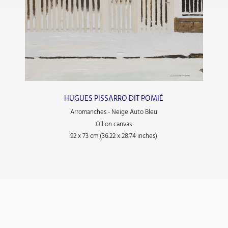
HUGUES PISSARRO DIT POMIÉ
Arromanches - Neige Auto Bleu
Oil on canvas
92 x 73 cm (36.22 x 28.74 inches)