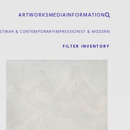
ARTWORKS
MEDIA
INFORMATION
STWAR & CONTEMPORARY
IMPRESSIONIST & MODERN
FILTER INVENTORY