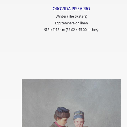
OROVIDA PISSARRO
Winter (The Skaters)
Egg tempera on linen
91.5 x 114.3 cm (36.02 x 45.00 inches)