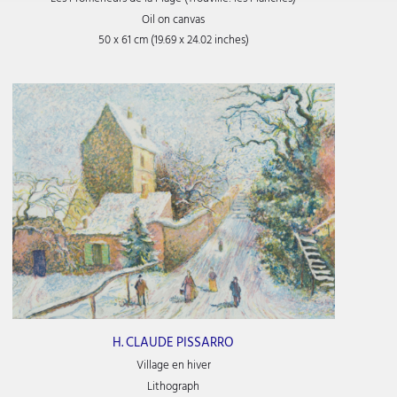
Oil on canvas
50 x 61 cm (19.69 x 24.02 inches)
H. CLAUDE PISSARRO
Village en hiver
Lithograph