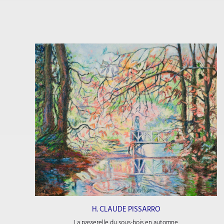
H. CLAUDE PISSARRO
La passerelle du sous-bois en automne