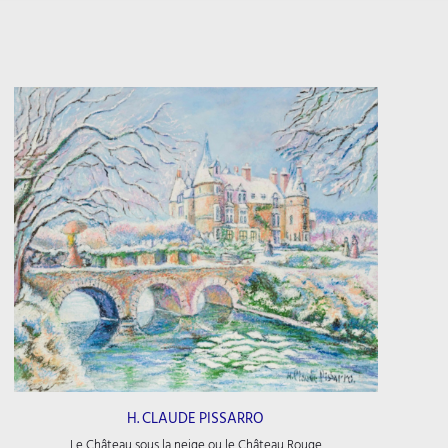
H. CLAUDE PISSARRO
Le Château sous la neige ou le Château Rouge