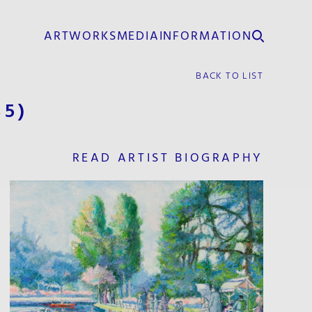
ARTWORKS
MEDIA
INFORMATION
BACK TO LIST
35)
READ ARTIST BIOGRAPHY